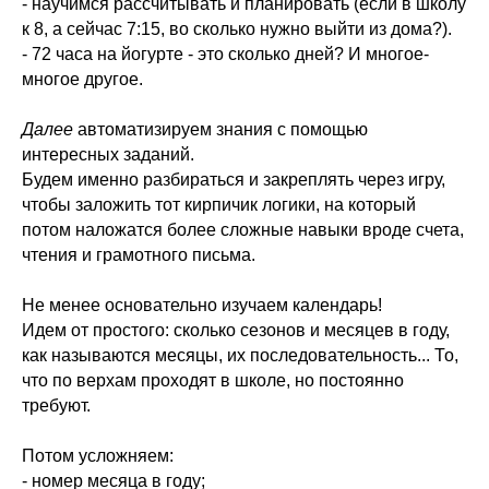
- научимся рассчитывать и планировать (если в школу
к 8, а сейчас 7:15, во сколько нужно выйти из дома?).
- 72 часа на йогурте - это сколько дней? И многое-
многое другое.
Далее
автоматизируем знания с помощью
интересных заданий.
Будем именно разбираться и закреплять через игру,
чтобы заложить тот кирпичик логики, на который
потом наложатся более сложные навыки вроде счета,
чтения и грамотного письма.
Не менее основательно изучаем календарь!
Идем от простого: сколько сезонов и месяцев в году,
как называются месяцы, их последовательность... То,
что по верхам проходят в школе, но постоянно
требуют.
Потом усложняем:
- номер месяца в году;