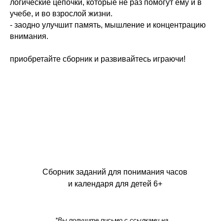
логические цепочки, которые не раз помогут ему и в
учебе, и во взрослой жизни.
- заодно улучшит память, мышление и концентрацию
внимания.
приобретайте сборник и развивайтесь играючи!
Сборник заданий для понимания часов
и календаря для детей 6+
*Вы получите письмо с ссылками на